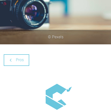
© Pexels
Pros