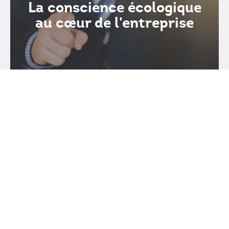
La conscience écologique
au cœur de l'entreprise
Service Séminaires et Congrès
8, rue de la Poissonnerie - CS 10289