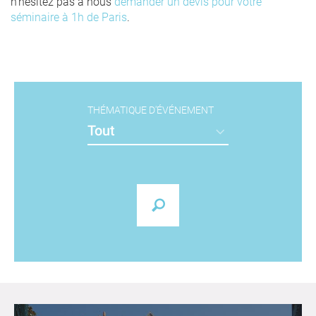
n’hésitez pas à nous
demander un devis pour votre
séminaire à 1h de Paris
.
THÉMATIQUE D'ÉVÉNEMENT
Tout