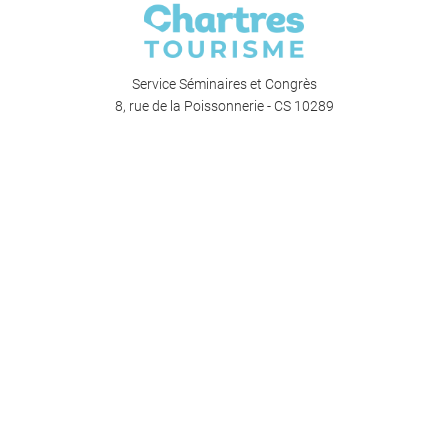
Service Séminaires et Congrès
8, rue de la Poissonnerie - CS 10289
28008 Chartres Cedex
+33 (0)6 72 03 25 79
Suivez C'Chartres Tourisme