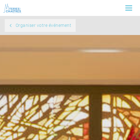
Togg
navi
Organiser votre événement